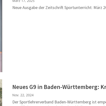
März 17, 2025
Neue Ausgabe der Zeitschrift Sportunterricht: März 
Neues G9 in Baden-Württemberg: Kr
Nov. 22, 2024
Der Sportlehrerverband Baden-Württemberg ist empör