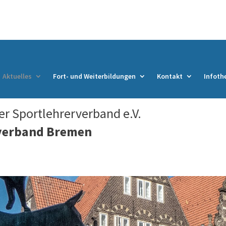
Aktuelles
Fort- und Weiterbildungen
Kontakt
Infoth
r Sportlehrerverband e.V.
verband Bremen