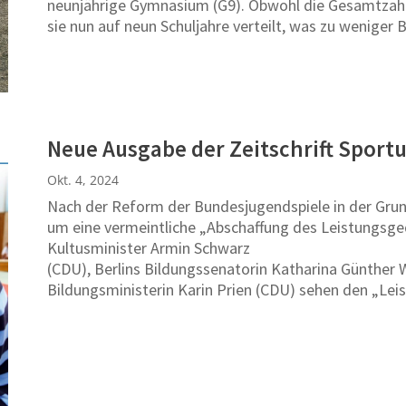
neunjährige Gymnasium (G9). Obwohl die Gesamtzahl 
sie nun auf neun Schuljahre verteilt, was zu wenig
Neue Ausgabe der Zeitschrift Sport
Okt. 4, 2024
Nach der Reform der Bundesjugendspiele in der Grun
um eine vermeintliche „Abschaffung des Leistungsge
Kultusminister Armin Schwarz
(CDU), Berlins Bildungssenatorin Katharina Günther
Bildungsministerin Karin Prien (CDU) sehen den „L