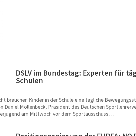
DSLV im Bundestag: Experten für t
Schulen
cht brauchen Kinder in der Schule eine tägliche Bewegungs
 Daniel Möllenbeck, Präsident des Deutschen Sportlehrerver
rnerjugend am Mittwoch vor dem Sportausschuss…
Positionspapier von der EUPEA: N