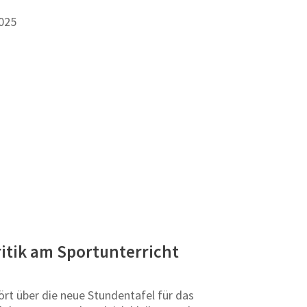
2025
itik am Sportunterricht
t über die neue Stundentafel für das