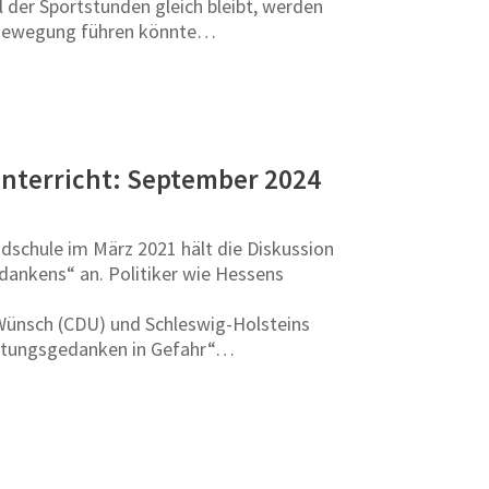
der Sportstunden gleich bleibt, werden
er Bewegung führen könnte…
unterricht: September 2024
dschule im März 2021 hält die Diskussion
dankens“ an. Politiker wie Hessens
 Wünsch (CDU) und Schleswig-Holsteins
eistungsgedanken in Gefahr“…