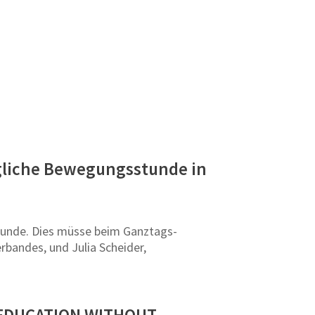
ägliche Bewegungsstunde in
stunde. Dies müsse beim Ganztags-
bandes, und Julia Scheider,
O EDUCATION WITHOUT