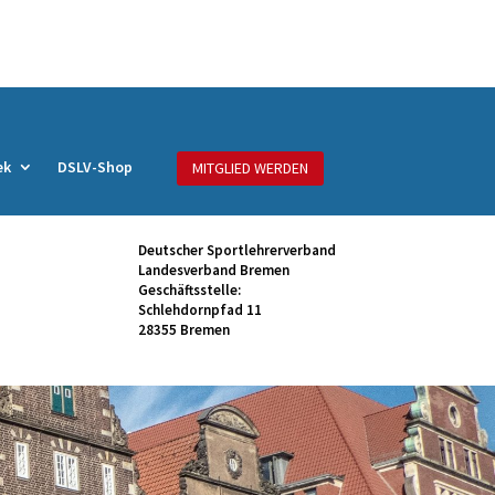
ek
DSLV-Shop
MITGLIED WERDEN
Deutscher Sportlehrerverband
Landesverband Bremen
Geschäftsstelle:
Schlehdornpfad 11
28355 Bremen