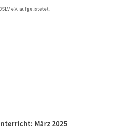
SLV e.V. aufgelistetet.
unterricht: März 2025