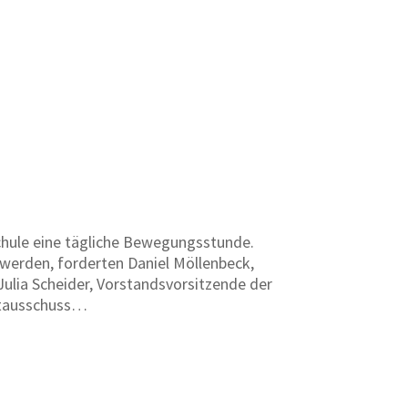
chule eine tägliche Bewegungsstunde.
erden, forderten Daniel Möllenbeck,
ulia Scheider, Vorstandsvorsitzende der
rtausschuss…