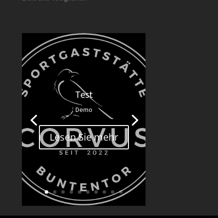
Test
Demo
Lesen Sie mehr