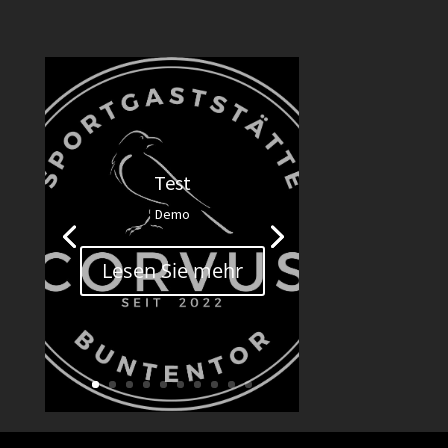
Test
Demo
Lesen Sie mehr