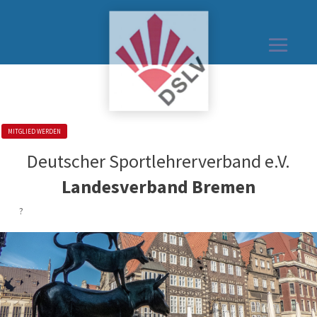
MITGLIED WERDEN
?
Deutscher Sportlehrerverband e.V.
Landesverband Bremen
?